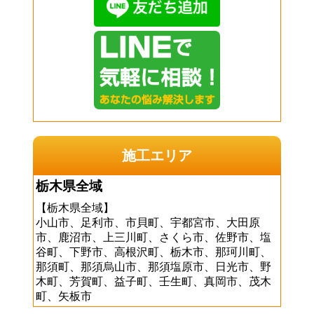
施工エリア
栃木県全域
【栃木県全域】
小山市、足利市、市貝町、宇都宮市、大田原
市、鹿沼市、上三川町、さくら市、佐野市、塩
谷町、下野市、高根沢町、栃木市、那珂川町、
那須町、那須烏山市、那須塩原市、日光市、野
木町、芳賀町、益子町、壬生町、真岡市、茂木
町、矢板市