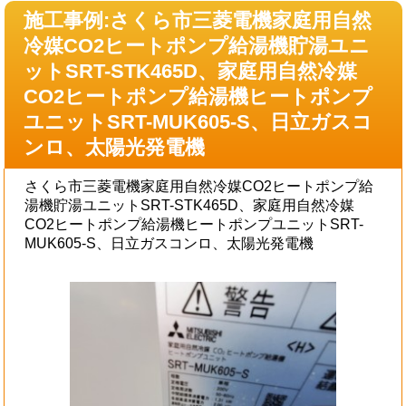
施工事例:さくら市三菱電機家庭用自然
冷媒CO2ヒートポンプ給湯機貯湯ユニ
ットSRT-STK465D、家庭用自然冷媒
CO2ヒートポンプ給湯機ヒートポンプ
ユニットSRT-MUK605-S、日立ガスコ
ンロ、太陽光発電機
さくら市三菱電機家庭用自然冷媒CO2ヒートポンプ給
湯機貯湯ユニットSRT-STK465D、家庭用自然冷媒
CO2ヒートポンプ給湯機ヒートポンプユニットSRT-
MUK605-S、日立ガスコンロ、太陽光発電機