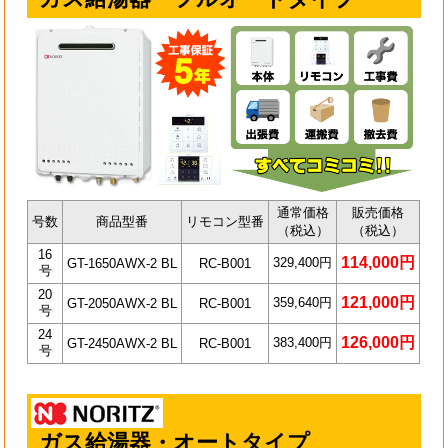
通常価格
販売価格
号数
商品型番
リモコン型番
（税込）
（税込）
16
114,000円
329,400円
GT-1650AWX-2 BL
RC-B001
号
20
121,000円
359,640円
GT-2050AWX-2 BL
RC-B001
号
24
126,000円
383,400円
GT-2450AWX-2 BL
RC-B001
号
ガス給湯器・オートタイプ