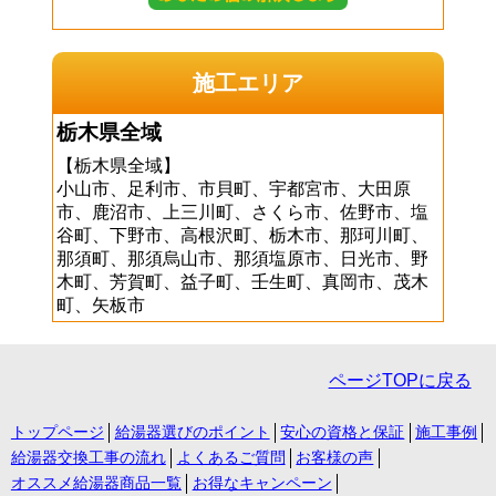
施工エリア
栃木県全域
【栃木県全域】
小山市、足利市、市貝町、宇都宮市、大田原
市、鹿沼市、上三川町、さくら市、佐野市、塩
谷町、下野市、高根沢町、栃木市、那珂川町、
那須町、那須烏山市、那須塩原市、日光市、野
木町、芳賀町、益子町、壬生町、真岡市、茂木
町、矢板市
ページTOPに戻る
トップページ
給湯器選びのポイント
安心の資格と保証
施工事例
給湯器交換工事の流れ
よくあるご質問
お客様の声
オススメ給湯器商品一覧
お得なキャンペーン