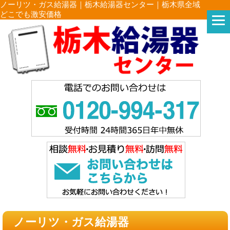
ノーリツ・ガス給湯器｜栃木給湯器センター｜栃木県全域
どこでも激安価格
ノーリツ・ガス給湯器