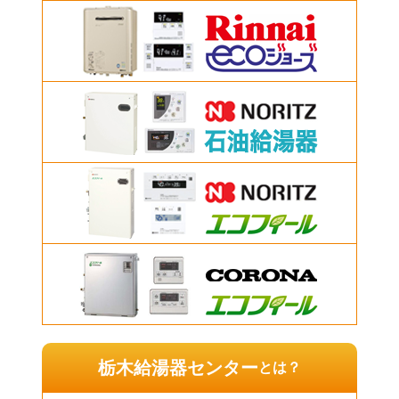
栃木給湯器センター
とは？