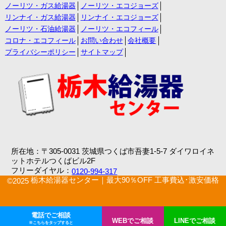
ノーリツ・ガス給湯器
ノーリツ・エコジョーズ
リンナイ・ガス給湯器
リンナイ・エコジョーズ
ノーリツ・石油給湯器
ノーリツ・エコフィール
コロナ・エコフィール
お問い合わせ
会社概要
プライバシーポリシー
サイトマップ
所在地：〒305-0031 茨城県つくば市吾妻1-5-7 ダイワロイネ
ットホテルつくばビル2F
フリーダイヤル：
0120-994-317
栃木給湯器センター｜最大90％OFF 工事費込･激安価格
©2025
電話でご相談
WEBでご相談
LINEでご相談
※こちらをタップすると