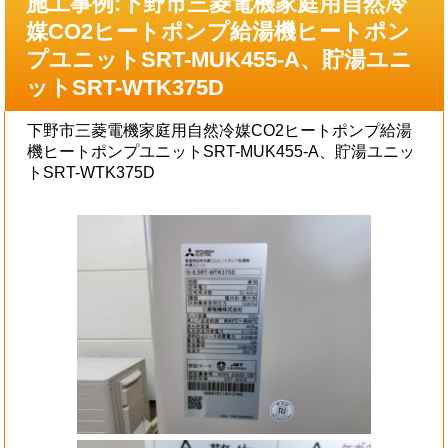
施工事例:下野市三菱電機家庭用自然冷
媒CO2ヒートポンプ給湯機ヒートポン
プユニットSRT-MUK455-A、貯湯ユニ
ットSRT-WTK375D
下野市三菱電機家庭用自然冷媒CO2ヒートポンプ給湯
機ヒートポンプユニットSRT-MUK455-A、貯湯ユニッ
トSRT-WTK375D