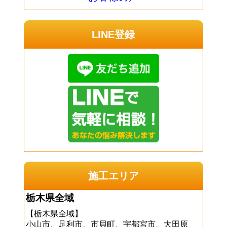
LINE登録
施工エリア
栃木県全域
【栃木県全域】
小山市、足利市、市貝町、宇都宮市、大田原