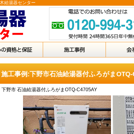
｜栃木給湯器センター
施工事例:下野市石油給湯器付ふろがまOTQ-C4
下野市 石油給湯器付ふろがまOTQ-C4705AY