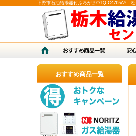
下野市石油給湯器付ふろがまOTQ-C4705AY
おすすめ商品一覧