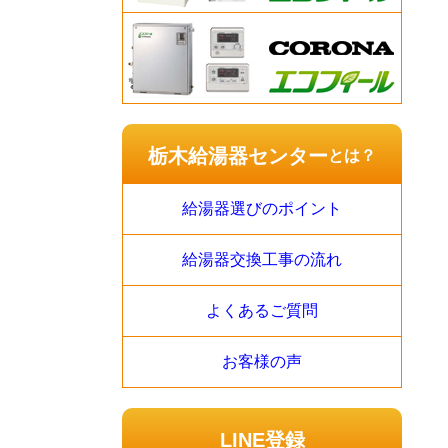
栃木給湯器センター
とは？
給湯器選びのポイント
給湯器交換工事の流れ
よくあるご質問
お客様の声
LINE登録