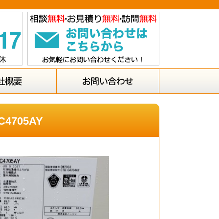
705AY