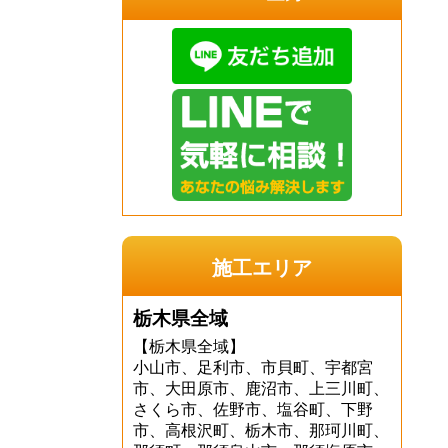
施工エリア
栃木県全域
【栃木県全域】
小山市、足利市、市貝町、宇都宮
市、大田原市、鹿沼市、上三川町、
さくら市、佐野市、塩谷町、下野
市、高根沢町、栃木市、那珂川町、