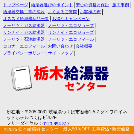
トップページ
給湯器選びのポイント
安心の資格と保証
施工事例
給湯器交換工事の流れ
よくあるご質問
お客様の声
オススメ給湯器商品一覧
お得なキャンペーン
ノーリツ・ガス給湯器
ノーリツ・エコジョーズ
リンナイ・ガス給湯器
リンナイ・エコジョーズ
ノーリツ・石油給湯器
ノーリツ・エコフィール
コロナ・エコフィール
お問い合わせ
会社概要
プライバシーポリシー
サイトマップ
所在地：〒305-0031 茨城県つくば市吾妻1-5-7 ダイワロイネ
ットホテルつくばビル2F
フリーダイヤル：
0120-994-317
栃木給湯器センター｜最大90％OFF 工事費込･激安価格
©2025