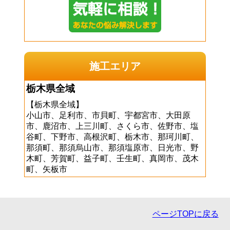
施工エリア
栃木県全域
【栃木県全域】
小山市、足利市、市貝町、宇都宮市、大田原
市、鹿沼市、上三川町、さくら市、佐野市、塩
谷町、下野市、高根沢町、栃木市、那珂川町、
那須町、那須烏山市、那須塩原市、日光市、野
木町、芳賀町、益子町、壬生町、真岡市、茂木
町、矢板市
ページTOPに戻る