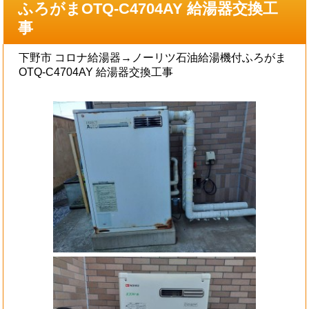
ふろがまOTQ-C4704AY 給湯器交換工
事
下野市 コロナ給湯器→ノーリツ石油給湯機付ふろがま
OTQ-C4704AY 給湯器交換工事