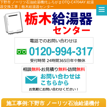
下野市 ノーリツ石油給湯機付ふろがまOTQ-C4704AY 給湯
器交換工事｜栃木給湯器センター
施工事例:下野市 ノーリツ石油給湯機付