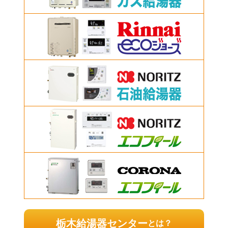
栃木給湯器センター
とは？