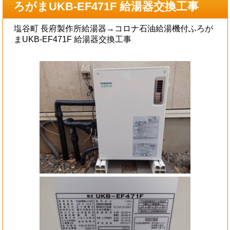
ろがまUKB-EF471F 給湯器交換工事
塩谷町 長府製作所給湯器→コロナ石油給湯機付ふろが
まUKB-EF471F 給湯器交換工事