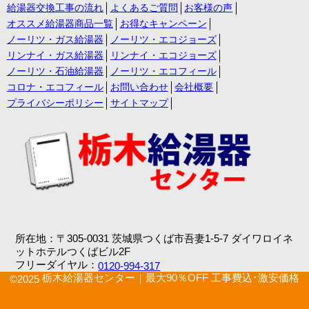
給湯器交換工事の流れ
よくあるご質問
お客様の声
オススメ給湯器商品一覧
お得なキャンペーン
ノーリツ・ガス給湯器
ノーリツ・エコジョーズ
リンナイ・ガス給湯器
リンナイ・エコジョーズ
ノーリツ・石油給湯器
ノーリツ・エコフィール
コロナ・エコフィール
お問い合わせ
会社概要
プライバシーポリシー
サイトマップ
所在地：〒305-0031 茨城県つくば市吾妻1-5-7 ダイワロイネ
ットホテルつくばビル2F
フリーダイヤル：
0120-994-317
栃木給湯器センター｜最大90％OFF 工事費込･激安価格
©2025