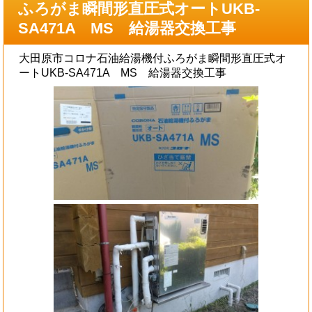
ふろがま瞬間形直圧式オートUKB-
SA471A MS 給湯器交換工事
大田原市コロナ石油給湯機付ふろがま瞬間形直圧式オ
ートUKB-SA471A MS 給湯器交換工事