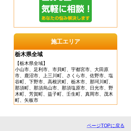
施工エリア
栃木県全域
【栃木県全域】
小山市、足利市、市貝町、宇都宮市、大田原
市、鹿沼市、上三川町、さくら市、佐野市、塩
谷町、下野市、高根沢町、栃木市、那珂川町、
那須町、那須烏山市、那須塩原市、日光市、野
木町、芳賀町、益子町、壬生町、真岡市、茂木
町、矢板市
ページTOPに戻る