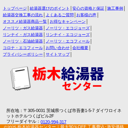
トップページ
給湯器選びのポイント
安心の資格と保証
施工事例
給湯器交換工事の流れ
よくあるご質問
お客様の声
オススメ給湯器商品一覧
お得なキャンペーン
ノーリツ・ガス給湯器
ノーリツ・エコジョーズ
リンナイ・ガス給湯器
リンナイ・エコジョーズ
ノーリツ・石油給湯器
ノーリツ・エコフィール
コロナ・エコフィール
お問い合わせ
会社概要
プライバシーポリシー
サイトマップ
所在地：〒305-0031 茨城県つくば市吾妻1-5-7 ダイワロイネ
ットホテルつくばビル2F
フリーダイヤル：
0120-994-317
栃木給湯器センター｜最大90％OFF 工事費込･激安価格
©2025