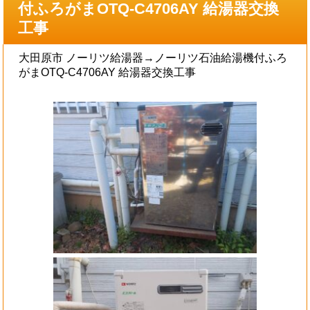
付ふろがまOTQ-C4706AY 給湯器交換
工事
大田原市 ノーリツ給湯器→ノーリツ石油給湯機付ふろ
がまOTQ-C4706AY 給湯器交換工事