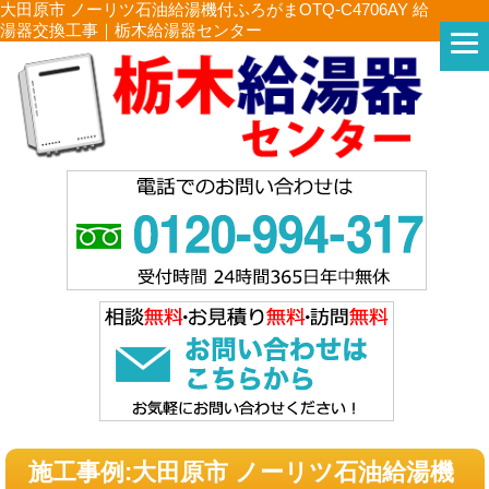
大田原市 ノーリツ石油給湯機付ふろがまOTQ-C4706AY 給
湯器交換工事｜栃木給湯器センター
施工事例:大田原市 ノーリツ石油給湯機