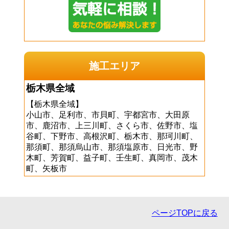
施工エリア
栃木県全域
【栃木県全域】
小山市、足利市、市貝町、宇都宮市、大田原
市、鹿沼市、上三川町、さくら市、佐野市、塩
谷町、下野市、高根沢町、栃木市、那珂川町、
那須町、那須烏山市、那須塩原市、日光市、野
木町、芳賀町、益子町、壬生町、真岡市、茂木
町、矢板市
ページTOPに戻る