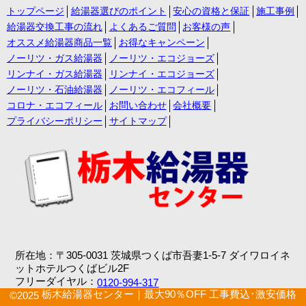
トップページ
給湯器選びのポイント
安心の資格と保証
施工事例
給湯器交換工事の流れ
よくあるご質問
お客様の声
オススメ給湯器商品一覧
お得なキャンペーン
ノーリツ・ガス給湯器
ノーリツ・エコジョーズ
リンナイ・ガス給湯器
リンナイ・エコジョーズ
ノーリツ・石油給湯器
ノーリツ・エコフィール
コロナ・エコフィール
お問い合わせ
会社概要
プライバシーポリシー
サイトマップ
所在地：〒305-0031 茨城県つくば市吾妻1-5-7 ダイワロイネ
ットホテルつくばビル2F
フリーダイヤル：
0120-994-317
栃木給湯器センター｜最大90％OFF 工事費込･激安価格
©2025