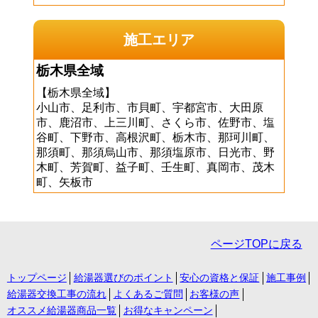
施工エリア
栃木県全域
【栃木県全域】
小山市、足利市、市貝町、宇都宮市、大田原
市、鹿沼市、上三川町、さくら市、佐野市、塩
谷町、下野市、高根沢町、栃木市、那珂川町、
那須町、那須烏山市、那須塩原市、日光市、野
木町、芳賀町、益子町、壬生町、真岡市、茂木
町、矢板市
ページTOPに戻る
トップページ
給湯器選びのポイント
安心の資格と保証
施工事例
給湯器交換工事の流れ
よくあるご質問
お客様の声
オススメ給湯器商品一覧
お得なキャンペーン