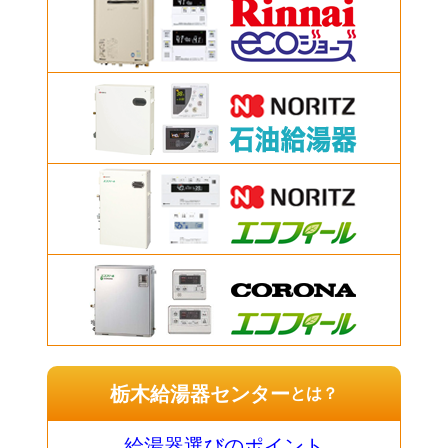
栃木給湯器センター
とは？
給湯器選びのポイント