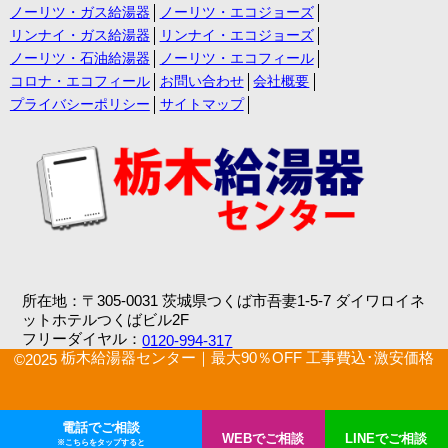
ノーリツ・ガス給湯器
ノーリツ・エコジョーズ
リンナイ・ガス給湯器
リンナイ・エコジョーズ
ノーリツ・石油給湯器
ノーリツ・エコフィール
コロナ・エコフィール
お問い合わせ
会社概要
プライバシーポリシー
サイトマップ
所在地：〒305-0031 茨城県つくば市吾妻1-5-7 ダイワロイネ
ットホテルつくばビル2F
フリーダイヤル：
0120-994-317
栃木給湯器センター｜最大90％OFF 工事費込･激安価格
©2025
電話でご相談
WEBでご相談
LINEでご相談
※こちらをタップすると