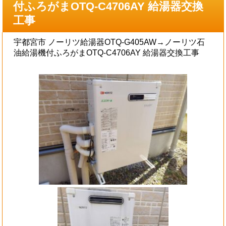
付ふろがまOTQ-C4706AY 給湯器交換
工事
宇都宮市 ノーリツ給湯器OTQ-G405AW→ノーリツ石
油給湯機付ふろがまOTQ-C4706AY 給湯器交換工事