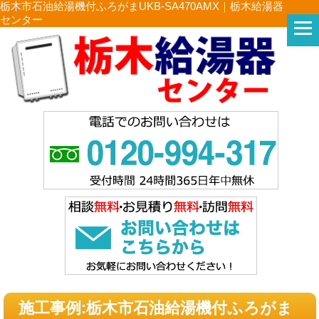
栃木市石油給湯機付ふろがまUKB-SA470AMX｜栃木給湯器
センター
施工事例:栃木市石油給湯機付ふろがま