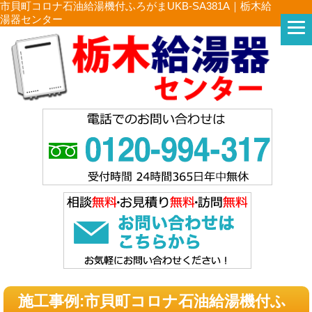
市貝町コロナ石油給湯機付ふろがまUKB-SA381A｜栃木給
湯器センター
施工事例:市貝町コロナ石油給湯機付ふ