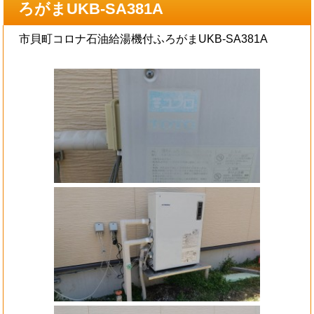
ろがまUKB-SA381A
市貝町コロナ石油給湯機付ふろがまUKB-SA381A