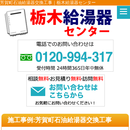
芳賀町石油給湯器交換工事｜栃木給湯器センター
施工事例:芳賀町石油給湯器交換工事