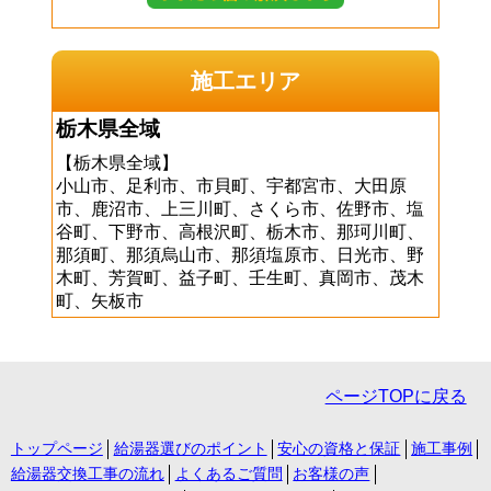
施工エリア
栃木県全域
【栃木県全域】
小山市、足利市、市貝町、宇都宮市、大田原
市、鹿沼市、上三川町、さくら市、佐野市、塩
谷町、下野市、高根沢町、栃木市、那珂川町、
那須町、那須烏山市、那須塩原市、日光市、野
木町、芳賀町、益子町、壬生町、真岡市、茂木
町、矢板市
ページTOPに戻る
トップページ
給湯器選びのポイント
安心の資格と保証
施工事例
給湯器交換工事の流れ
よくあるご質問
お客様の声