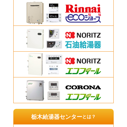
栃木給湯器センター
とは？