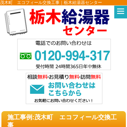
茂木町 エコフィール交換工事｜栃木給湯器センター
施工事例:茂木町 エコフィール交換工
事