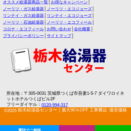
オススメ給湯器商品一覧
お得なキャンペーン
ノーリツ・ガス給湯器
ノーリツ・エコジョーズ
リンナイ・ガス給湯器
リンナイ・エコジョーズ
ノーリツ・石油給湯器
ノーリツ・エコフィール
コロナ・エコフィール
お問い合わせ
会社概要
プライバシーポリシー
サイトマップ
所在地：〒305-0031 茨城県つくば市吾妻1-5-7 ダイワロイネ
ットホテルつくばビル2F
フリーダイヤル：
0120-994-317
栃木給湯器センター｜最大90％OFF 工事費込･激安価格
©2025
電話でご相談