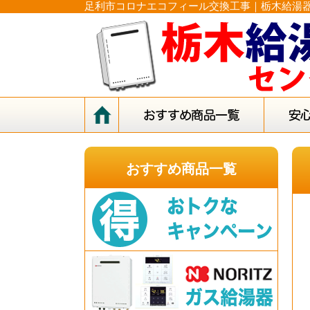
足利市コロナエコフィール交換工事｜栃木給湯
おすすめ商品一覧