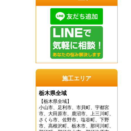
施工エリア
栃木県全域
【栃木県全域】
小山市、足利市、市貝町、宇都宮
市、大田原市、鹿沼市、上三川町、
さくら市、佐野市、塩谷町、下野
市、高根沢町、栃木市、那珂川町、