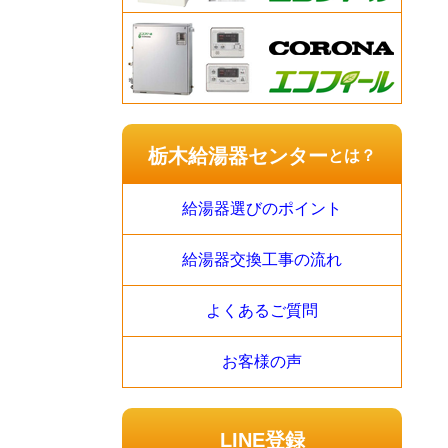
栃木給湯器センター
とは？
給湯器選びのポイント
給湯器交換工事の流れ
よくあるご質問
お客様の声
LINE登録