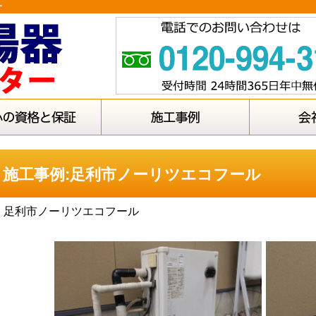
ー
施工事例:足利市ノーリツエコフール
足利市ノーリツエコフール