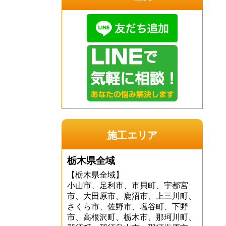
施工エリア
栃木県全域
【栃木県全域】
小山市、足利市、市貝町、宇都宮
市、大田原市、鹿沼市、上三川町、
さくら市、佐野市、塩谷町、下野
市、高根沢町、栃木市、那珂川町、