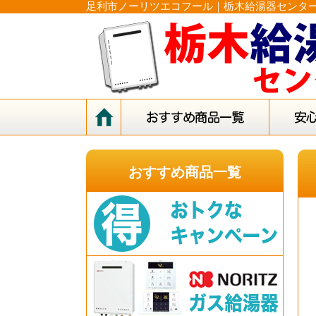
足利市ノーリツエコフール｜栃木給湯器センタ
おすすめ商品一覧