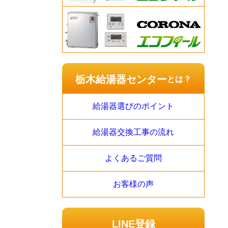
栃木給湯器センター
とは？
給湯器選びのポイント
給湯器交換工事の流れ
よくあるご質問
お客様の声
LINE登録