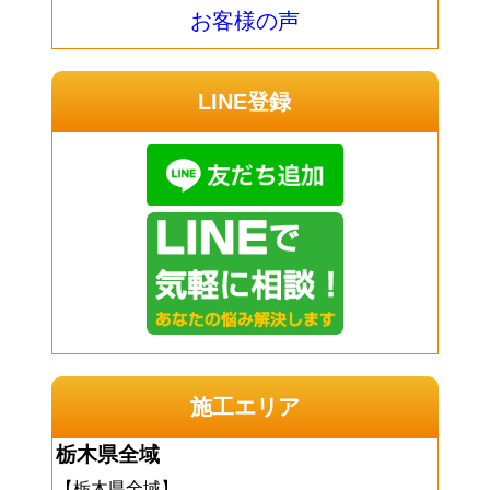
お客様の声
LINE登録
施工エリア
栃木県全域
【栃木県全域】