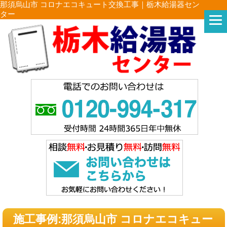
那須烏山市 コロナエコキュート交換工事｜栃木給湯器セン
ター
施工事例:那須烏山市 コロナエコキュー