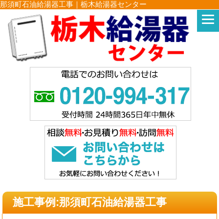
那須町石油給湯器工事｜栃木給湯器センター
施工事例:那須町石油給湯器工事