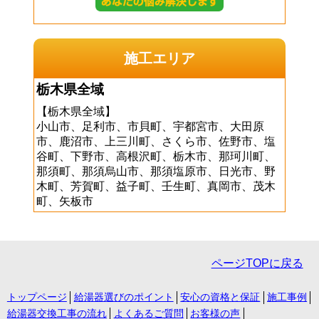
施工エリア
栃木県全域
【栃木県全域】
小山市、足利市、市貝町、宇都宮市、大田原
市、鹿沼市、上三川町、さくら市、佐野市、塩
谷町、下野市、高根沢町、栃木市、那珂川町、
那須町、那須烏山市、那須塩原市、日光市、野
木町、芳賀町、益子町、壬生町、真岡市、茂木
町、矢板市
ページTOPに戻る
トップページ
給湯器選びのポイント
安心の資格と保証
施工事例
給湯器交換工事の流れ
よくあるご質問
お客様の声