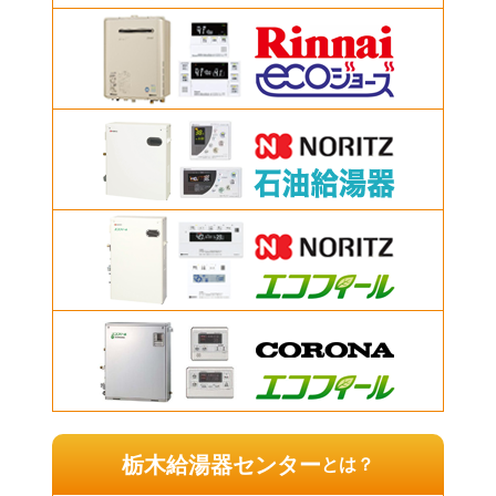
栃木給湯器センター
とは？