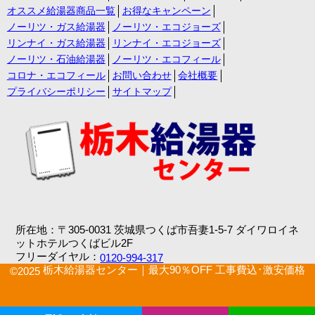
オススメ給湯器商品一覧
お得なキャンペーン
ノーリツ・ガス給湯器
ノーリツ・エコジョーズ
リンナイ・ガス給湯器
リンナイ・エコジョーズ
ノーリツ・石油給湯器
ノーリツ・エコフィール
コロナ・エコフィール
お問い合わせ
会社概要
プライバシーポリシー
サイトマップ
所在地：〒305-0031 茨城県つくば市吾妻1-5-7 ダイワロイネ
ットホテルつくばビル2F
フリーダイヤル：
0120-994-317
栃木給湯器センター｜最大90％OFF 工事費込･激安価格
©2025