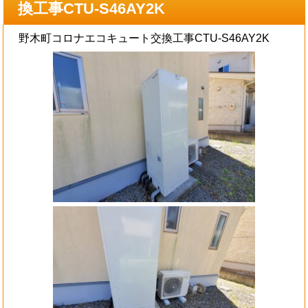
換工事CTU-S46AY2K
野木町コロナエコキュート交換工事CTU-S46AY2K