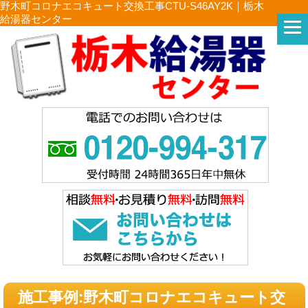
野木町コロナエコキュート交換工事CTU-S46AY2K｜栃木
給湯器センター
施工事例:野木町コロナエコキュート交